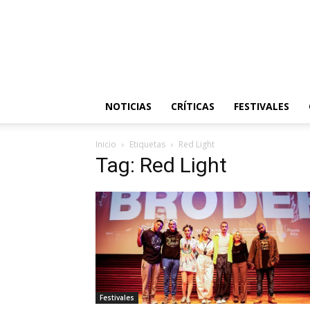
NOTICIAS
CRÍTICAS
FESTIVALES
Inicio
Etiquetas
Red Light
Tag: Red Light
Festivales