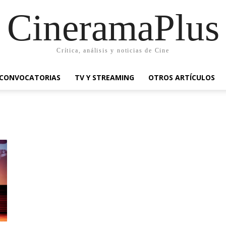
CineramaPlus
Crítica, análisis y noticias de Cine
CONVOCATORIAS
TV Y STREAMING
OTROS ARTÍCULOS