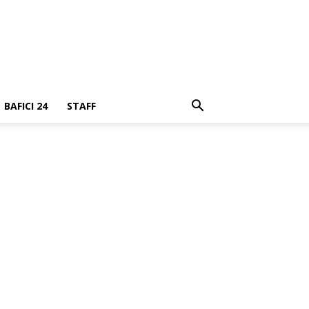
BAFICI 24
STAFF