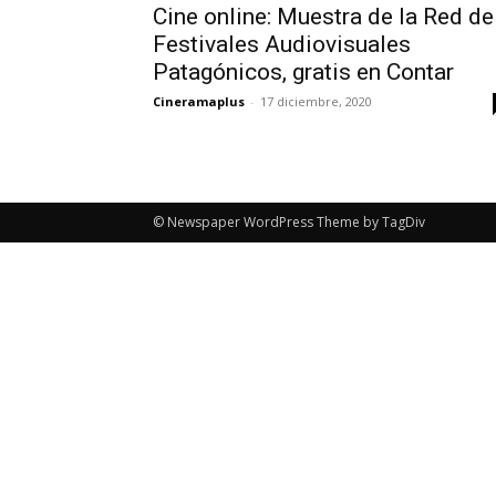
Cine online: Muestra de la Red de
Festivales Audiovisuales
Patagónicos, gratis en Contar
Cineramaplus
-
17 diciembre, 2020
© Newspaper WordPress Theme by TagDiv