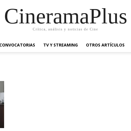
CineramaPlus
Crítica, análisis y noticias de Cine
CONVOCATORIAS
TV Y STREAMING
OTROS ARTÍCULOS