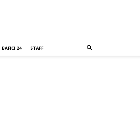
BAFICI 24
STAFF