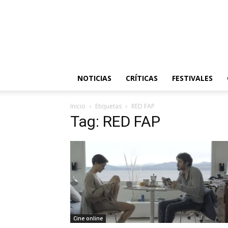
NOTICIAS
CRÍTICAS
FESTIVALES
Inicio
Etiquetas
RED FAP
Tag: RED FAP
Cine online