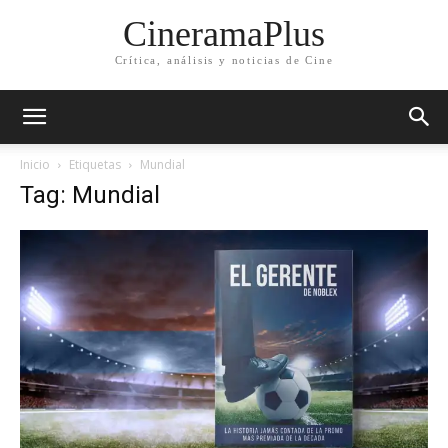
CineramaPlus
Crítica, análisis y noticias de Cine
Inicio
Etiquetas
Mundial
Tag: Mundial