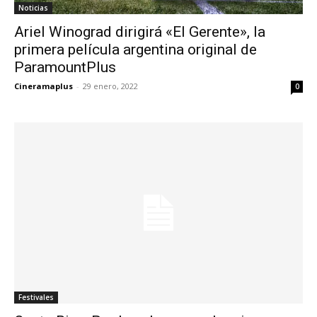
Noticias
Ariel Winograd dirigirá «El Gerente», la
primera película argentina original de
ParamountPlus
Cineramaplus
-
29 enero, 2022
0
Festivales