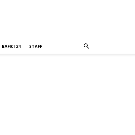
BAFICI 24
STAFF