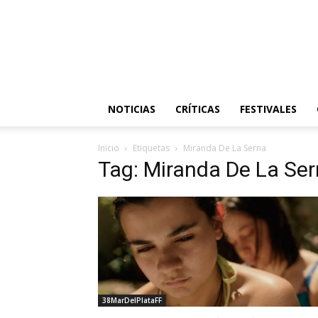
NOTICIAS
CRÍTICAS
FESTIVALES
Inicio
Etiquetas
Miranda De La Serna
Tag: Miranda De La Se
38MarDelPlataFF