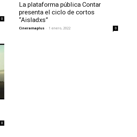
La plataforma pública Contar
presenta el ciclo de cortos
“Aisladxs”
0
Cineramaplus
-
1 enero, 2022
0
0