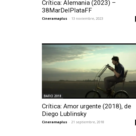
Crítica: Alemania (2023) –
38MarDelPlataFF
Cineramaplus
-
13 noviembre, 2023
BAFICI 2018
Crítica: Amor urgente (2018), de
Diego Lublinsky
Cineramaplus
-
21 septiembre, 2018