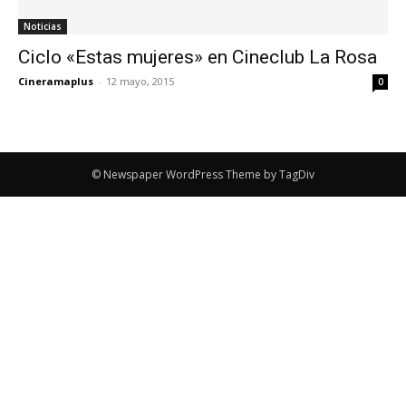
Noticias
Ciclo «Estas mujeres» en Cineclub La Rosa
Cineramaplus
-
12 mayo, 2015
0
© Newspaper WordPress Theme by TagDiv