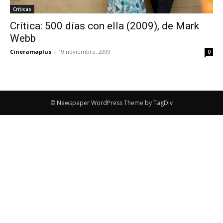
Críticas
Crítica: 500 días con ella (2009), de Mark
Webb
Cineramaplus
-
19 noviembre, 2009
0
© Newspaper WordPress Theme by TagDiv