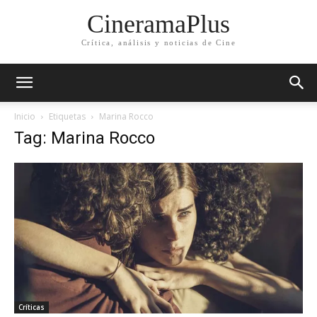
CineramaPlus
Crítica, análisis y noticias de Cine
Inicio
Etiquetas
Marina Rocco
Tag: Marina Rocco
Críticas