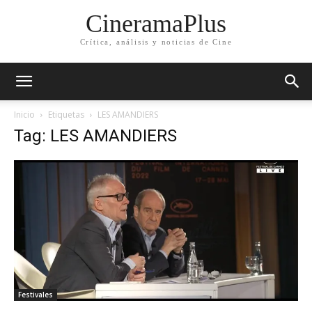
CineramaPlus
Crítica, análisis y noticias de Cine
Inicio
Etiquetas
LES AMANDIERS
Tag: LES AMANDIERS
Festivales