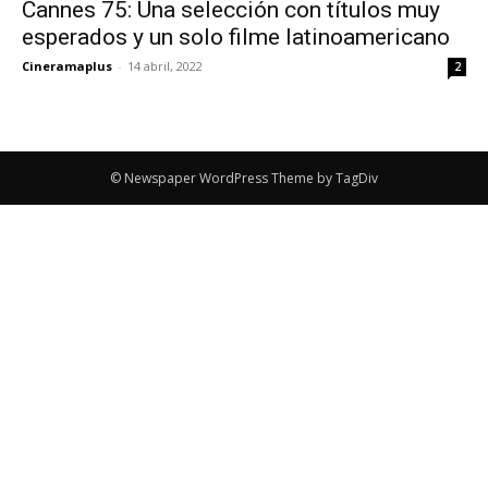
Cannes 75: Una selección con títulos muy
esperados y un solo filme latinoamericano
Cineramaplus
-
14 abril, 2022
2
© Newspaper WordPress Theme by TagDiv