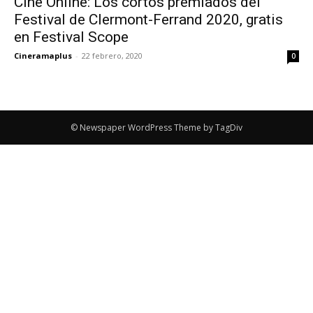
Cine Online: Los cortos premiados del
Festival de Clermont-Ferrand 2020, gratis
en Festival Scope
Cineramaplus
-
22 febrero, 2020
0
© Newspaper WordPress Theme by TagDiv