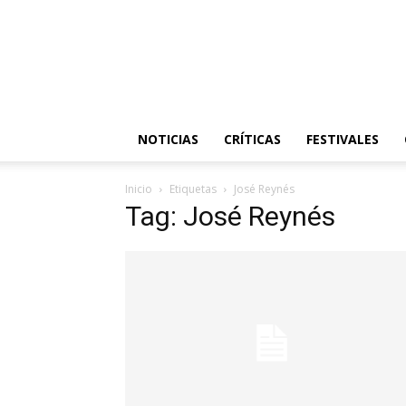
NOTICIAS
CRÍTICAS
FESTIVALES
Inicio
Etiquetas
José Reynés
Tag: José Reynés