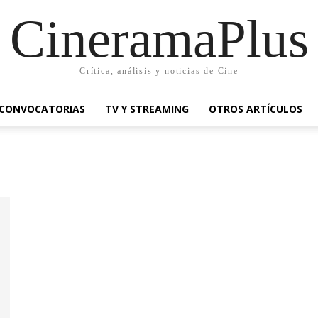
CineramaPlus
Crítica, análisis y noticias de Cine
CONVOCATORIAS
TV Y STREAMING
OTROS ARTÍCULOS