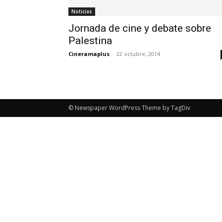
Noticias
Jornada de cine y debate sobre
Palestina
Cineramaplus
-
22 octubre, 2014
© Newspaper WordPress Theme by TagDiv