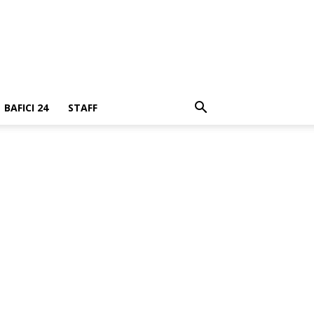
BAFICI 24
STAFF