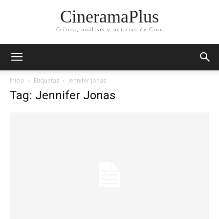
CineramaPlus
Crítica, análisis y noticias de Cine
Inicio
Etiquetas
Jennifer Jonas
Tag: Jennifer Jonas