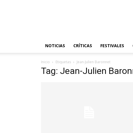
NOTICIAS
CRÍTICAS
FESTIVALES
Inicio
Etiquetas
Jean-Julien Baronnet
Tag: Jean-Julien Baron