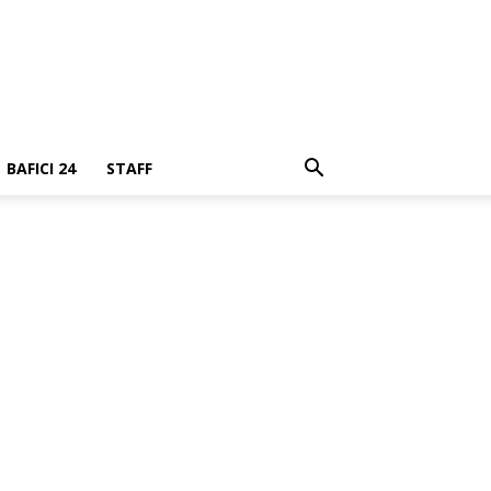
BAFICI 24
STAFF