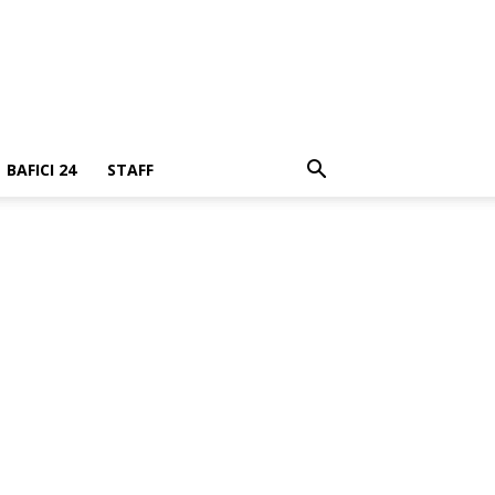
BAFICI 24
STAFF