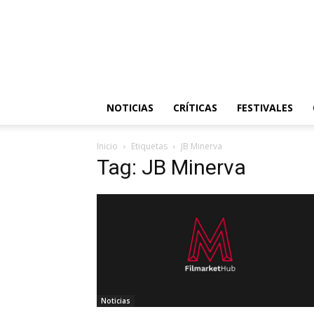
NOTICIAS
CRÍTICAS
FESTIVALES
Inicio
Etiquetas
JB Minerva
Tag: JB Minerva
Noticias