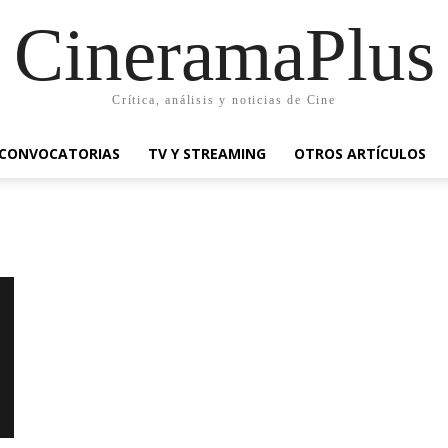
CineramaPlus
Crítica, análisis y noticias de Cine
CONVOCATORIAS
TV Y STREAMING
OTROS ARTÍCULOS