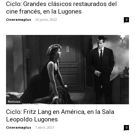
Ciclo: Grandes clásicos restaurados del
cine francés, en la Lugones
Cineramaplus
-
26 junio, 2022
0
Noticias
Ciclo: Fritz Lang en América, en la Sala
Leopoldo Lugones
Cineramaplus
-
7 abril, 2021
0