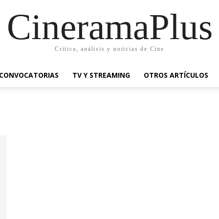
CineramaPlus
Crítica, análisis y noticias de Cine
CONVOCATORIAS
TV Y STREAMING
OTROS ARTÍCULOS