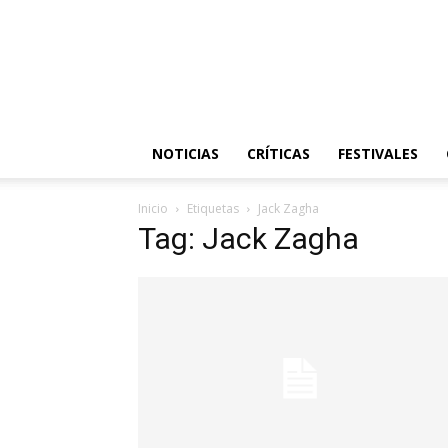
NOTICIAS
CRÍTICAS
FESTIVALES
Inicio
Etiquetas
Jack Zagha
Tag: Jack Zagha