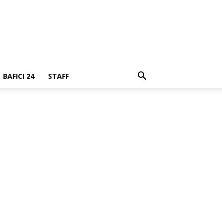
BAFICI 24
STAFF