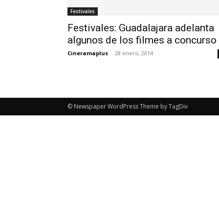
Festivales
Festivales: Guadalajara adelanta
algunos de los filmes a concurso
Cineramaplus
-
28 enero, 2014
© Newspaper WordPress Theme by TagDiv