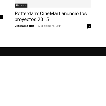
Noticias
Rotterdam: CineMart anunció los
0
proyectos 2015
Cineramaplus
-
22 diciembre, 2014
0