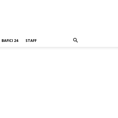
BAFICI 24
STAFF