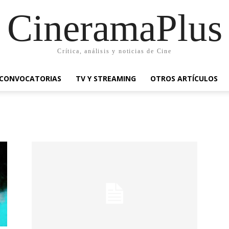
CineramaPlus
Crítica, análisis y noticias de Cine
CONVOCATORIAS
TV Y STREAMING
OTROS ARTÍCULOS