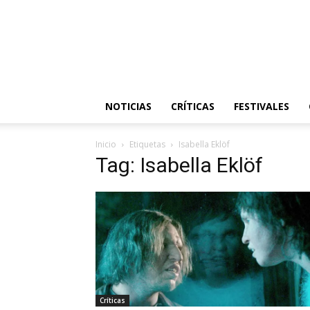
NOTICIAS
CRÍTICAS
FESTIVALES
Inicio
Etiquetas
Isabella Eklöf
Tag: Isabella Eklöf
Críticas