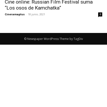
Cine online: Russian Film Festival suma
“Los osos de Kamchatka”
Cineramaplus
-
18 junio, 2021
0
© Newspaper WordPress Theme by TagDiv