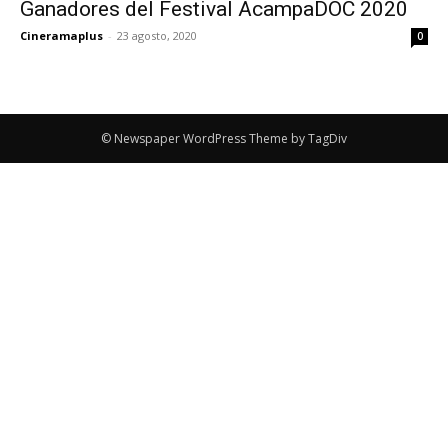
Ganadores del Festival AcampaDOC 2020
Cineramaplus
-
23 agosto, 2020
0
© Newspaper WordPress Theme by TagDiv