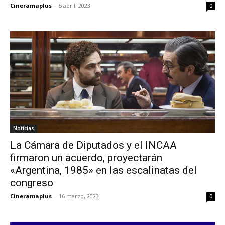
Cineramaplus
-
5 abril, 2023
0
Noticias
La Cámara de Diputados y el INCAA
firmaron un acuerdo, proyectarán
«Argentina, 1985» en las escalinatas del
congreso
Cineramaplus
-
16 marzo, 2023
0