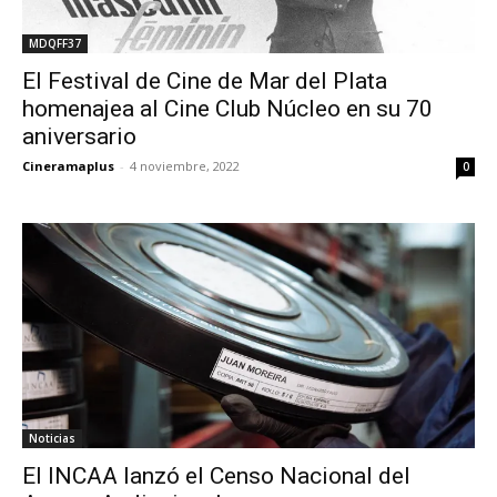
MDQFF37
El Festival de Cine de Mar del Plata
homenajea al Cine Club Núcleo en su 70
aniversario
Cineramaplus
-
4 noviembre, 2022
0
Noticias
El INCAA lanzó el Censo Nacional del