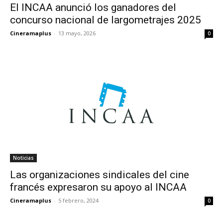
El INCAA anunció los ganadores del
concurso nacional de largometrajes 2025
Cineramaplus
-
13 mayo, 2026
0
Noticias
Las organizaciones sindicales del cine
francés expresaron su apoyo al INCAA
Cineramaplus
-
5 febrero, 2024
0