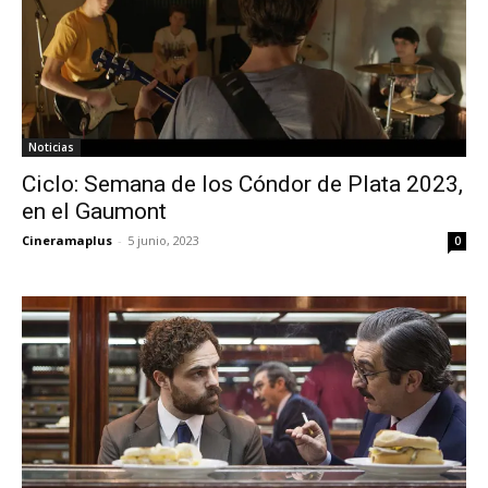
Noticias
Ciclo: Semana de los Cóndor de Plata 2023,
en el Gaumont
Cineramaplus
-
5 junio, 2023
0