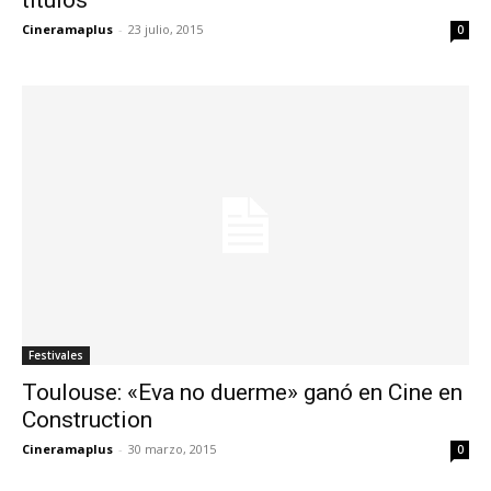
Cineramaplus
-
23 julio, 2015
0
Festivales
Toulouse: «Eva no duerme» ganó en Cine en
Construction
Cineramaplus
-
30 marzo, 2015
0