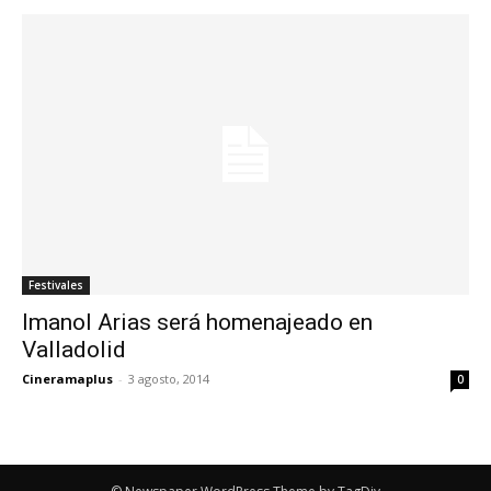
Festivales
Imanol Arias será homenajeado en
Valladolid
Cineramaplus
-
3 agosto, 2014
0