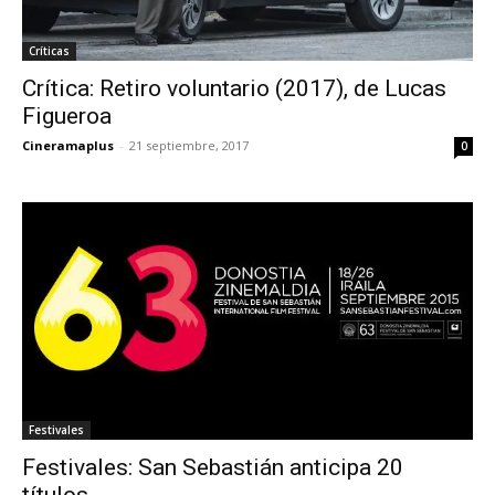
Críticas
Crítica: Retiro voluntario (2017), de Lucas
Figueroa
Cineramaplus
-
21 septiembre, 2017
0
Festivales
Festivales: San Sebastián anticipa 20
títulos