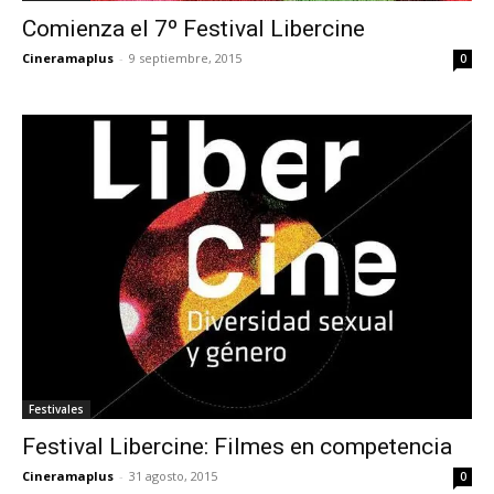
Comienza el 7º Festival Libercine
Cineramaplus
-
9 septiembre, 2015
0
Festivales
Festival Libercine: Filmes en competencia
Cineramaplus
-
31 agosto, 2015
0