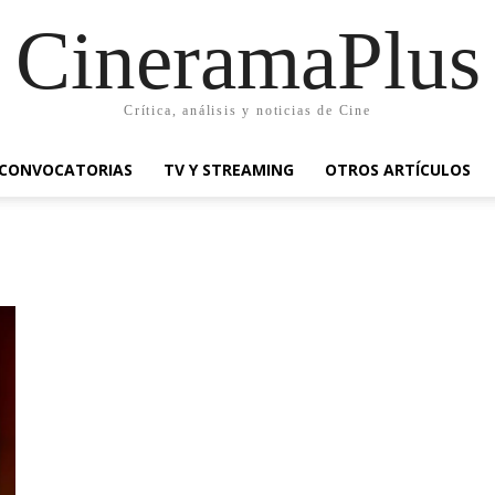
CineramaPlus
Crítica, análisis y noticias de Cine
CONVOCATORIAS
TV Y STREAMING
OTROS ARTÍCULOS