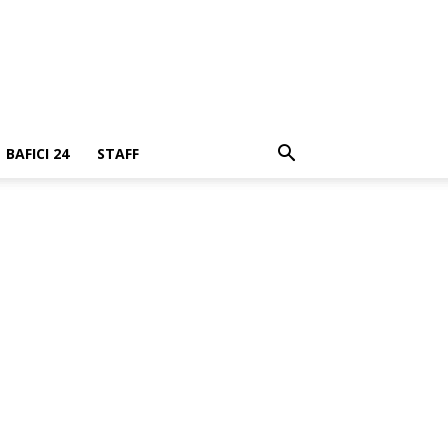
BAFICI 24
STAFF