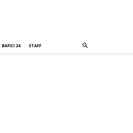
BAFICI 24
STAFF