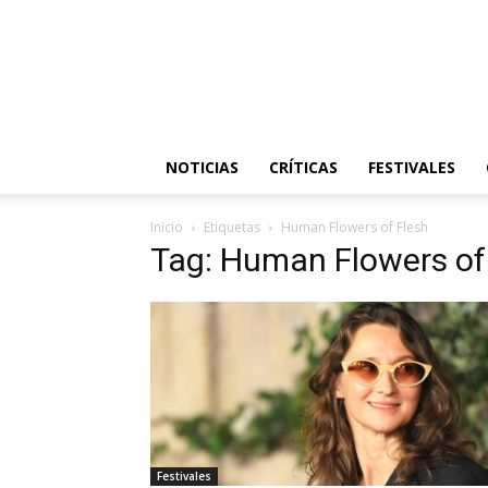
NOTICIAS
CRÍTICAS
FESTIVALES
Inicio
Etiquetas
Human Flowers of Flesh
Tag: Human Flowers of
Festivales