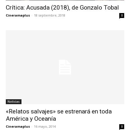
Crítica: Acusada (2018), de Gonzalo Tobal
Cineramaplus
-
18 septiembre, 2018
0
Noticias
«Relatos salvajes» se estrenará en toda
América y Oceanía
Cineramaplus
-
16 mayo, 2014
0