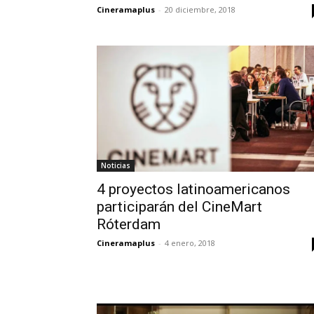
Cineramaplus
-
20 diciembre, 2018
Noticias
4 proyectos latinoamericanos
participarán del CineMart
Róterdam
Cineramaplus
-
4 enero, 2018