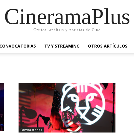
CineramaPlus
Crítica, análisis y noticias de Cine
CONVOCATORIAS
TV Y STREAMING
OTROS ARTÍCULOS
Convocatorias