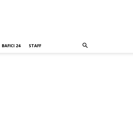
BAFICI 24
STAFF