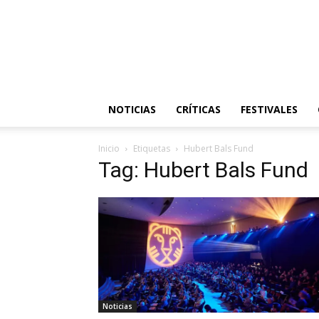
NOTICIAS
CRÍTICAS
FESTIVALES
Inicio
Etiquetas
Hubert Bals Fund
Tag: Hubert Bals Fund
Noticias