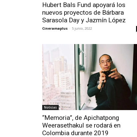
Hubert Bals Fund apoyará los
nuevos proyectos de Bárbara
Sarasola Day y Jazmín López
Cineramaplus
-
5 junio, 2022
Noticias
“Memoria”, de Apichatpong
Weerasethakul se rodará en
Colombia durante 2019