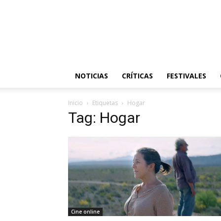
NOTICIAS
CRÍTICAS
FESTIVALES
Inicio
Etiquetas
Hogar
Tag: Hogar
Cine online