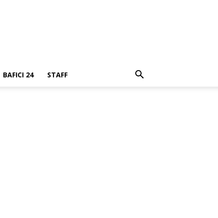
BAFICI 24
STAFF