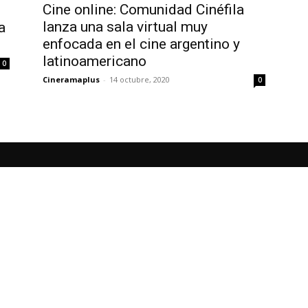
Cine online: Comunidad Cinéfila
lanza una sala virtual muy
a
enfocada en el cine argentino y
latinoamericano
0
Cineramaplus
-
14 octubre, 2020
0