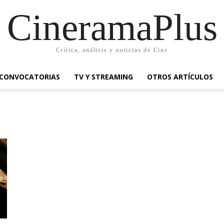
CineramaPlus
Crítica, análisis y noticias de Cine
CONVOCATORIAS
TV Y STREAMING
OTROS ARTÍCULOS