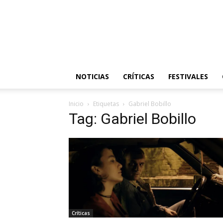
NOTICIAS
CRÍTICAS
FESTIVALES
Inicio
Etiquetas
Gabriel Bobillo
Tag: Gabriel Bobillo
Críticas