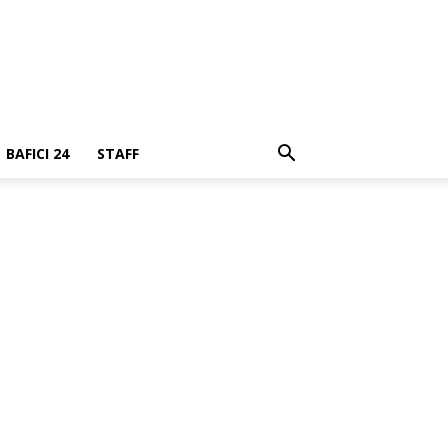
BAFICI 24
STAFF