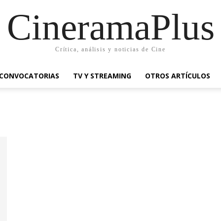
CineramaPlus
Crítica, análisis y noticias de Cine
CONVOCATORIAS
TV Y STREAMING
OTROS ARTÍCULOS