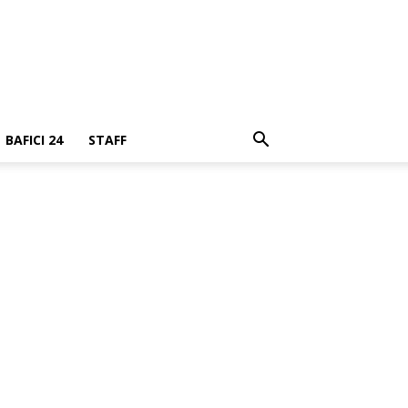
BAFICI 24
STAFF