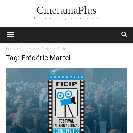
CineramaPlus
Crítica, análisis y noticias de Cine
Inicio
Etiquetas
Frédéric Martel
Tag: Frédéric Martel