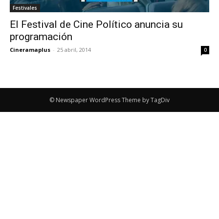
Festivales
El Festival de Cine Político anuncia su
programación
Cineramaplus
-
25 abril, 2014
0
© Newspaper WordPress Theme by TagDiv