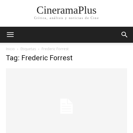
CineramaPlus
Crítica, análisis y noticias de Cine
Inicio
Etiquetas
Frederic Forrest
Tag: Frederic Forrest