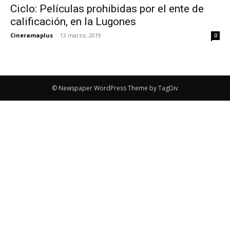
Ciclo: Películas prohibidas por el ente de
calificación, en la Lugones
Cineramaplus
-
13 marzo, 2019
0
© Newspaper WordPress Theme by TagDiv