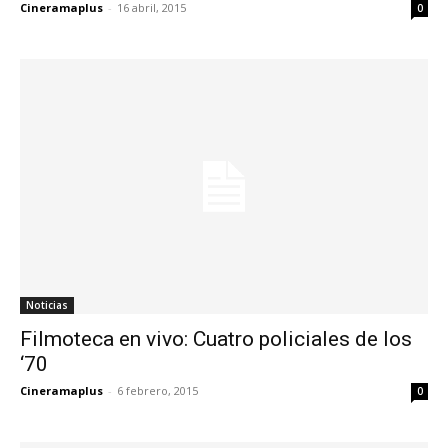
Cineramaplus
-
16 abril, 2015
0
Noticias
Filmoteca en vivo: Cuatro policiales de los
‘70
Cineramaplus
-
6 febrero, 2015
0