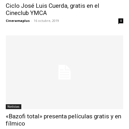
Ciclo José Luis Cuerda, gratis en el
Cineclub YMCA
Cineramaplus
-
16 octubre, 2019
0
Noticias
«Bazofi total» presenta películas gratis y en
fílmico