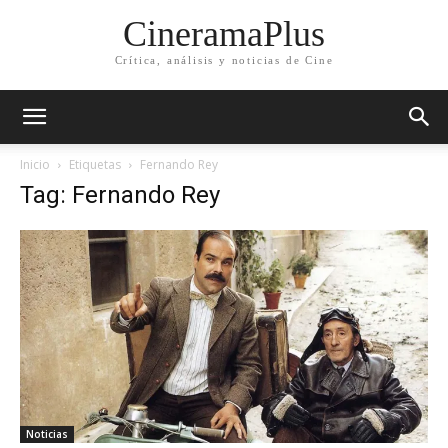
CineramaPlus
Crítica, análisis y noticias de Cine
Inicio
Etiquetas
Fernando Rey
Tag: Fernando Rey
Noticias