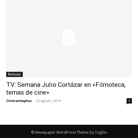
Noticias
TV: Semana Julio Cortázar en «Filmoteca,
temas de cine»
Cineramaplus
-
25 agosto, 2014
0
© Newspaper WordPress Theme by TagDiv