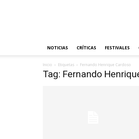
NOTICIAS
CRÍTICAS
FESTIVALES
Inicio
Etiquetas
Fernando Henrique Cardoso
Tag: Fernando Henriqu