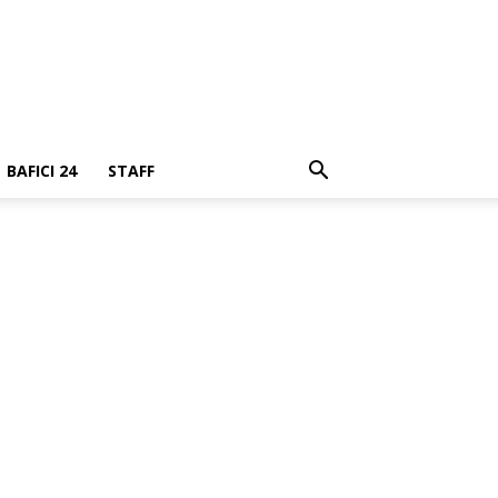
BAFICI 24
STAFF