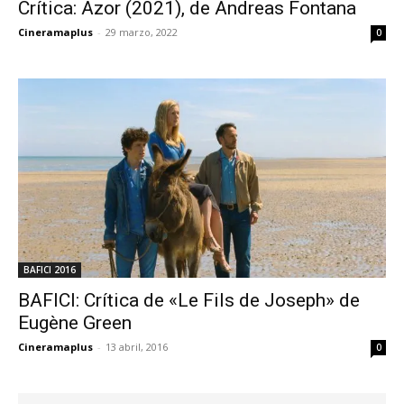
Crítica: Azor (2021), de Andreas Fontana
Cineramaplus
-
29 marzo, 2022
0
BAFICI 2016
BAFICI: Crítica de «Le Fils de Joseph» de
Eugène Green
Cineramaplus
-
13 abril, 2016
0