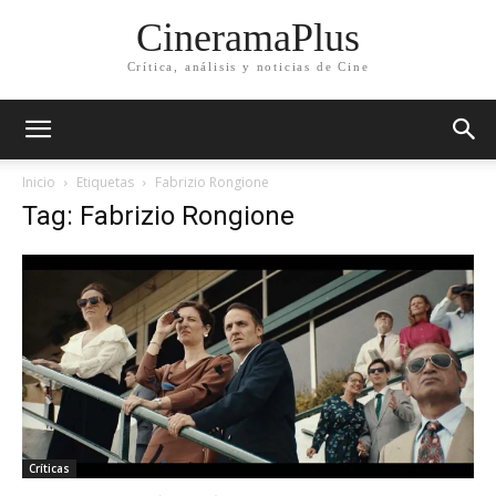
CineramaPlus
Crítica, análisis y noticias de Cine
Inicio
Etiquetas
Fabrizio Rongione
Tag: Fabrizio Rongione
Críticas