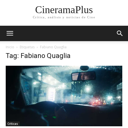
CineramaPlus
Crítica, análisis y noticias de Cine
Inicio
Etiquetas
Fabiano Quaglia
Tag: Fabiano Quaglia
Críticas