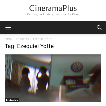
CineramaPlus
Crítica, análisis y noticias de Cine
Inicio
Etiquetas
Ezequiel Yoffe
Tag: Ezequiel Yoffe
Festivales