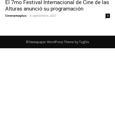
El 7mo Festival Internacional de Cine de las
Alturas anunció su programación
Cineramaplus
-
8 septiembre, 2021
0
© Newspaper WordPress Theme by TagDiv