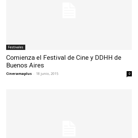
Festivales
Comienza el Festival de Cine y DDHH de
Buenos Aires
Cineramaplus
-
18 junio, 2015
0