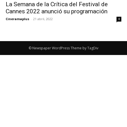
La Semana de la Crítica del Festival de
Cannes 2022 anunció su programación
Cineramaplus
-
21 abril, 2022
0
© Newspaper WordPress Theme by TagDiv