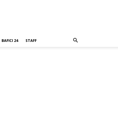
BAFICI 24
STAFF