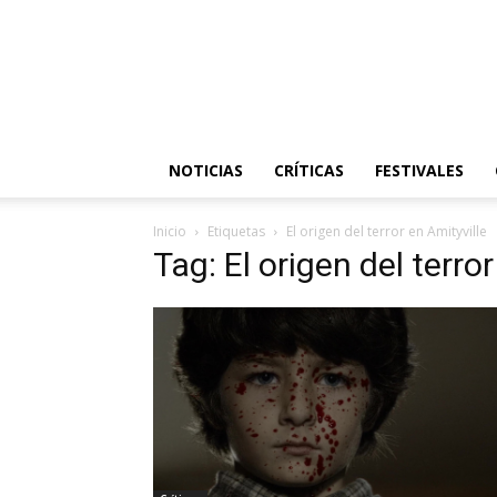
NOTICIAS
CRÍTICAS
FESTIVALES
Inicio
Etiquetas
El origen del terror en Amityville
Tag: El origen del terro