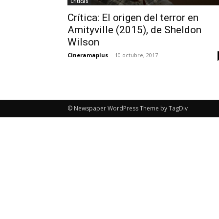
Críticas
Crítica: El origen del terror en
Amityville (2015), de Sheldon
Wilson
Cineramaplus
-
10 octubre, 2017
© Newspaper WordPress Theme by TagDiv