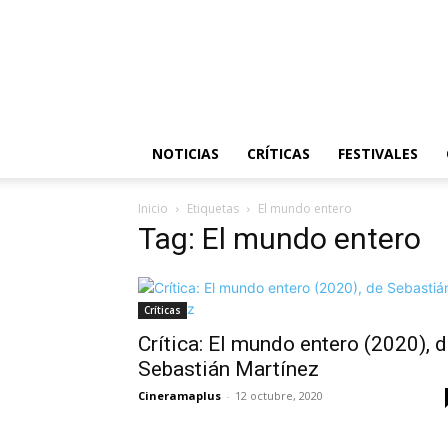
NOTICIAS
CRÍTICAS
FESTIVALES
Inicio
Etiquetas
El mundo entero
Tag: El mundo entero
Críticas
Crítica: El mundo entero (2020), 
Sebastián Martínez
Cineramaplus
-
12 octubre, 2020