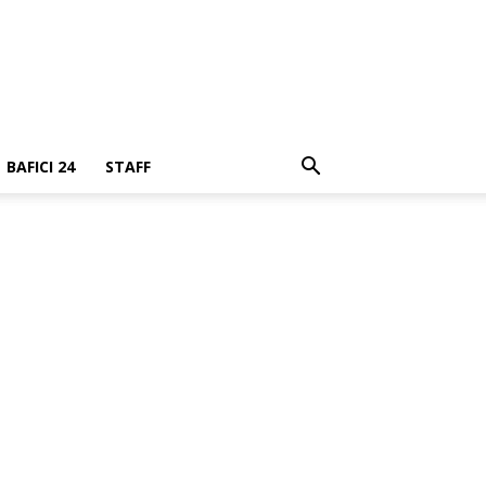
BAFICI 24
STAFF