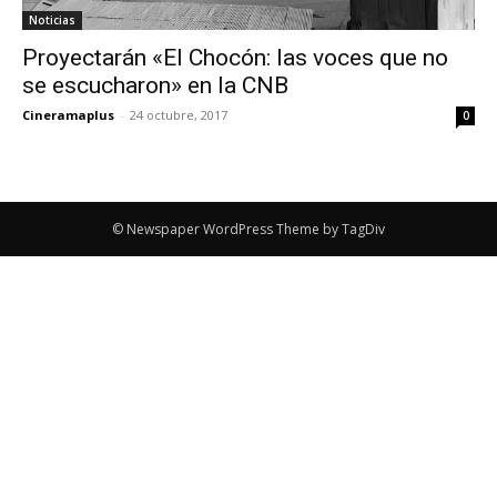
Noticias
Proyectarán «El Chocón: las voces que no
se escucharon» en la CNB
Cineramaplus
-
24 octubre, 2017
0
© Newspaper WordPress Theme by TagDiv