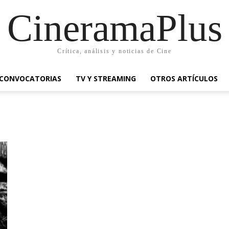
CineramaPlus
Crítica, análisis y noticias de Cine
CONVOCATORIAS
TV Y STREAMING
OTROS ARTÍCULOS