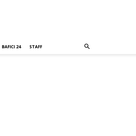
BAFICI 24
STAFF