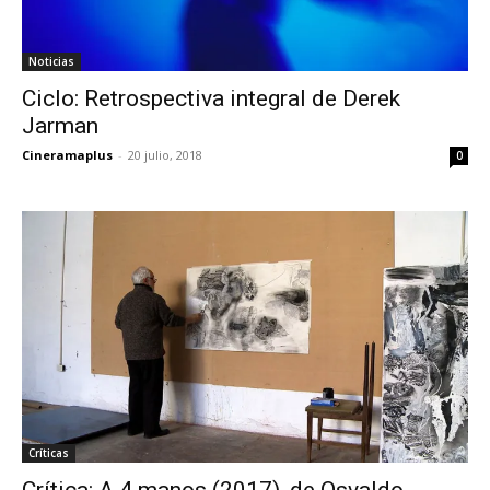
Noticias
Ciclo: Retrospectiva integral de Derek
Jarman
Cineramaplus
-
20 julio, 2018
0
Críticas
Crítica: A 4 manos (2017), de Osvaldo