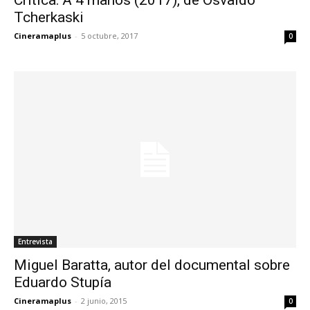
Tcherkaski
Cineramaplus
-
5 octubre, 2017
0
Entrevista
Miguel Baratta, autor del documental sobre
Eduardo Stupía
Cineramaplus
-
2 junio, 2015
0