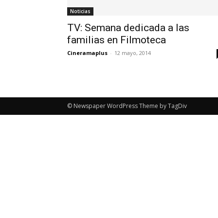
Noticias
TV: Semana dedicada a las
familias en Filmoteca
Cineramaplus
-
12 mayo, 2014
© Newspaper WordPress Theme by TagDiv