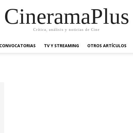
CineramaPlus
Crítica, análisis y noticias de Cine
CONVOCATORIAS
TV Y STREAMING
OTROS ARTÍCULOS