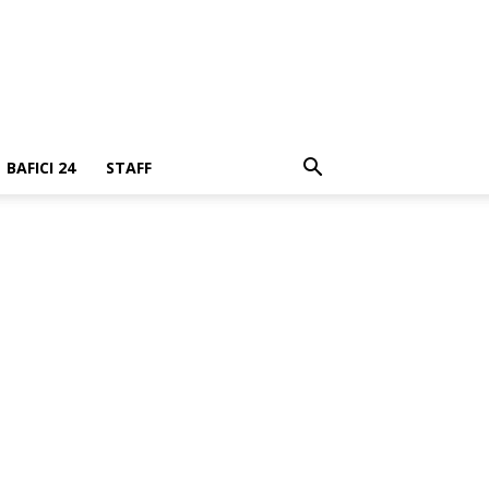
BAFICI 24
STAFF