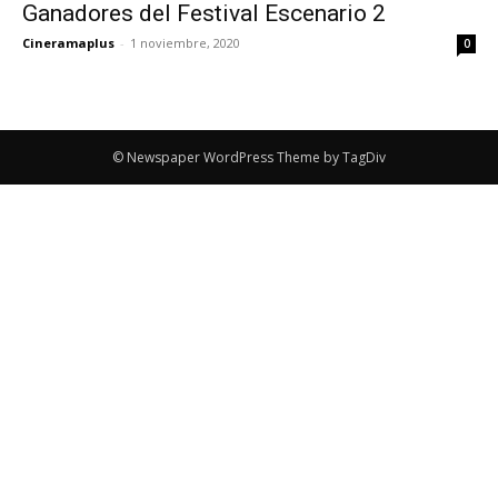
Ganadores del Festival Escenario 2
Cineramaplus
-
1 noviembre, 2020
0
© Newspaper WordPress Theme by TagDiv