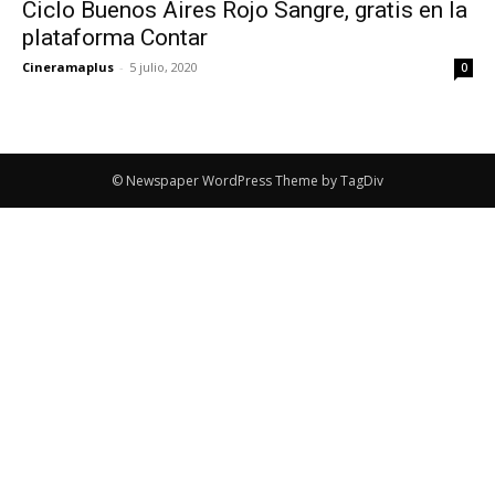
Ciclo Buenos Aires Rojo Sangre, gratis en la
plataforma Contar
Cineramaplus
-
5 julio, 2020
0
© Newspaper WordPress Theme by TagDiv