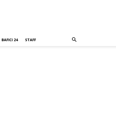
BAFICI 24
STAFF