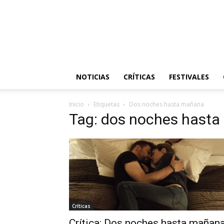
NOTICIAS
CRÍTICAS
FESTIVALES
Inicio
Etiquetas
Dos noches hasta mañana
Tag: dos noches hast
Críticas
Crítica: Dos noches hasta mañan