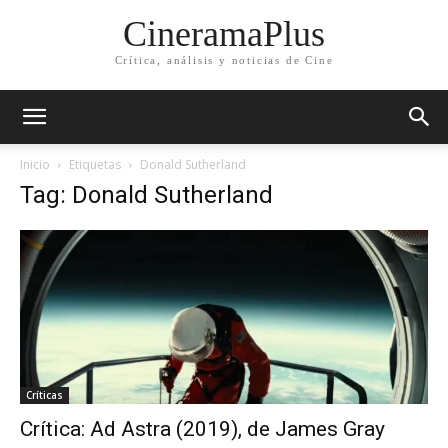
CineramaPlus
Crítica, análisis y noticias de Cine
Inicio
Etiquetas
Donald Sutherland
Tag: Donald Sutherland
Críticas
Crítica: Ad Astra (2019), de James Gray