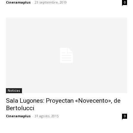
Cineramaplus
-
23 septiembre, 2019
0
Noticias
Sala Lugones: Proyectan «Novecento», de
Bertolucci
Cineramaplus
-
31 agosto, 2015
0