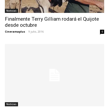
Noticias
Finalmente Terry Gilliam rodará el Quijote
desde octubre
Cineramaplus
-
9 julio, 2016
0
Noticias