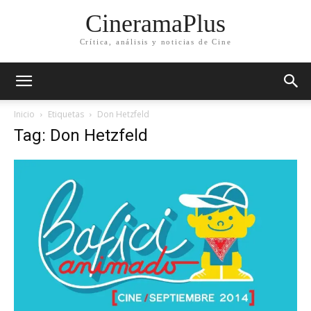
CineramaPlus
Crítica, análisis y noticias de Cine
Inicio
Etiquetas
Don Hetzfeld
Tag: Don Hetzfeld